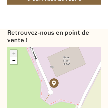
Retrouvez-nous en point de
vente !
+
−