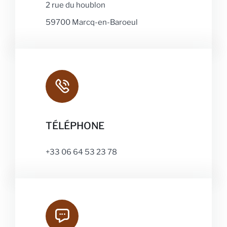
2 rue du houblon
59700 Marcq-en-Baroeul
TÉLÉPHONE
+33 06 64 53 23 78