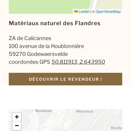
Leaflet
|
©
OpenStreetMap
Matériaux naturel des Flandres
ZA de Calicannes
100 avenue de la Houblonnière
59270 Godewaersvelde
coordonées GPS
50.811913, 2.643950
DÉCOUVRIR LE REVENDEUR !
+
−