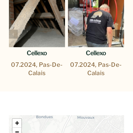
Cellexo
Cellexo
07.2024, Pas-De-
07.2024, Pas-De-
0
Calais
Calais
+
−