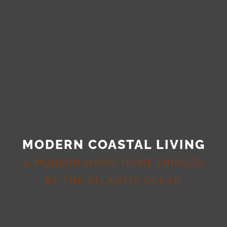
MODERN COASTAL LIVING
A MODERN MAINE HOME FRINGED
BY THE ATLANTIC OCEAN